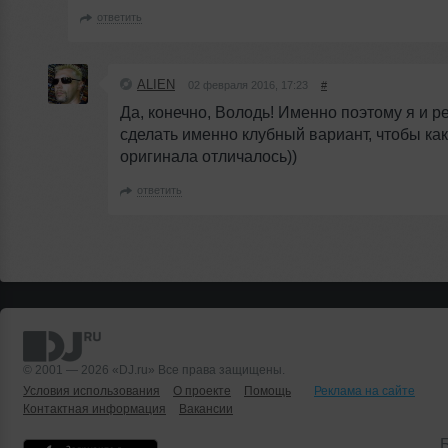
ответить
ALIEN
02 февраля 2016, 17:23
#
Да, конечно, Володь! Именно поэтому я и 
сделать именно клубный вариант, чтобы как
оригинала отличалось))
ответить
© 2001 — 2026 «DJ.ru» Все права защищены.
Условия использования
О проекте
Помощь
Реклама на сайте
Контактная информация
Вакансии
Б