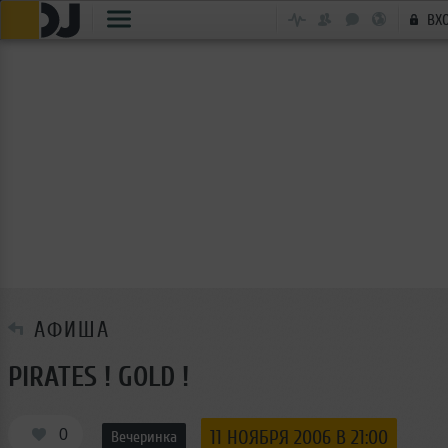
ВХ
АФИША
PIRATES ! GOLD !
0
11 НОЯБРЯ 2006 В 21:00
Вечеринка