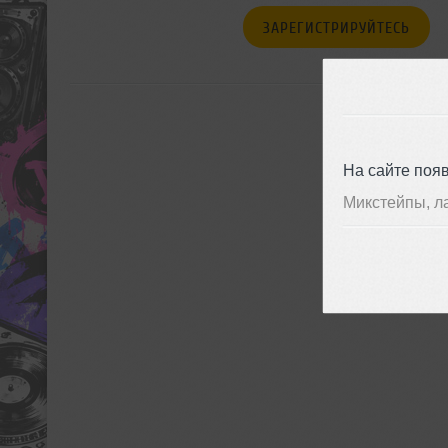
ЗАРЕГИСТРИРУЙТЕСЬ
На сайте поя
Микстейпы, л