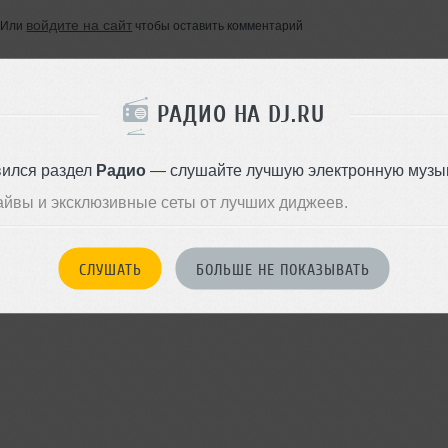
войдите на сайт
Или
чтобы оставить комментарий
РАДИО НА DJ.RU
вился раздел
Радио
— слушайте лучшую электронную музык
айвы и эксклюзивные сеты от лучших диджеев.
СЛУШАТЬ
БОЛЬШЕ НЕ ПОКАЗЫВАТЬ