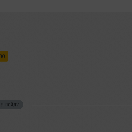
:00
Я ПОЙДУ