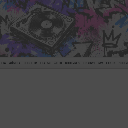
ЕСТА
АФИША
НОВОСТИ
СТАТЬИ
ФОТО
КОНКУРСЫ
ОБЗОРЫ
МУЗ. СТИЛИ
БЛОГИ