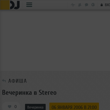
ВХ
АФИША
Вечеринка в Stereo
0
06 ЯНВАРЯ 2006 В 21:00
Вечеринка