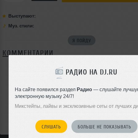
Выступают:
Муз. стили:
Я ПОЙДУ
КОММЕНТАРИИ
РАДИО НА DJ.RU
ЗАРЕГИСТРИРУЙТЕСЬ
На сайте появился раздел
Радио
— слушайте лучшу
Или
войдите на сайт
электронную музыку 24/7!
чтобы оставить комментарий
Микстейпы, лайвы и эксклюзивные сеты от лучших д
СЛУШАТЬ
БОЛЬШЕ НЕ ПОКАЗЫВАТЬ