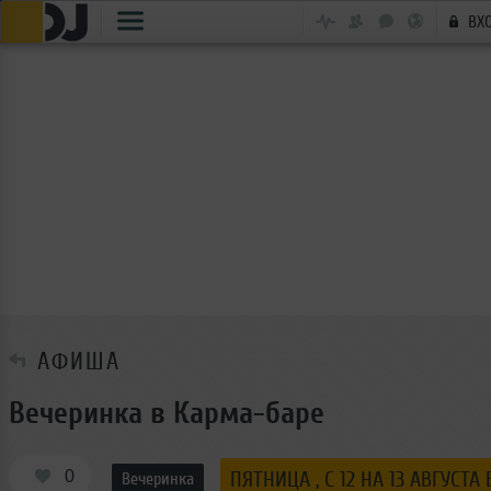
ВХ
АФИША
Вечеринка в Карма-баре
0
ПЯТНИЦА , C 12 НА 13 АВГУСТА 
Вечеринка