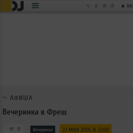
ВХ
АФИША
Вечеринка в Фреш
0
22 МАЯ 2005 В 22:00
Вечеринка