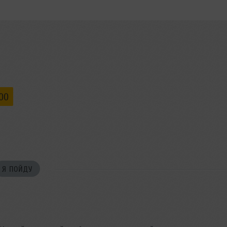
:00
Я ПОЙДУ