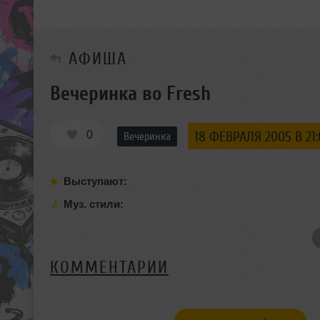
АФИША
Вечеринка во Fresh
0
18 ФЕВРАЛЯ 2005 В 21
Вечеринка
Выступают:
Муз. стили:
КОММЕНТАРИИ