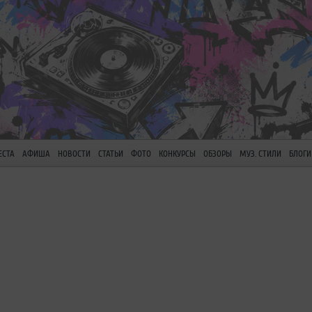
ЕСТА
АФИША
НОВОСТИ
СТАТЬИ
ФОТО
КОНКУРСЫ
ОБЗОРЫ
МУЗ. СТИЛИ
БЛОГИ