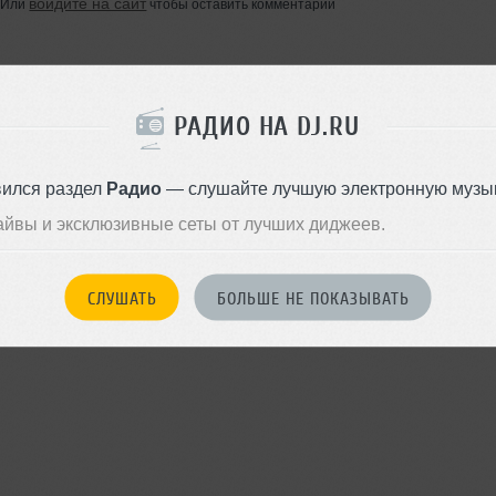
войдите на сайт
Или
чтобы оставить комментарий
РАДИО НА DJ.RU
вился раздел
Радио
— слушайте лучшую электронную музык
айвы и эксклюзивные сеты от лучших диджеев.
СЛУШАТЬ
БОЛЬШЕ НЕ ПОКАЗЫВАТЬ