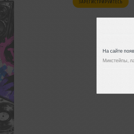
ЗАРЕГИСТРИРУЙТЕСЬ
На сайте поя
Микстейпы, л