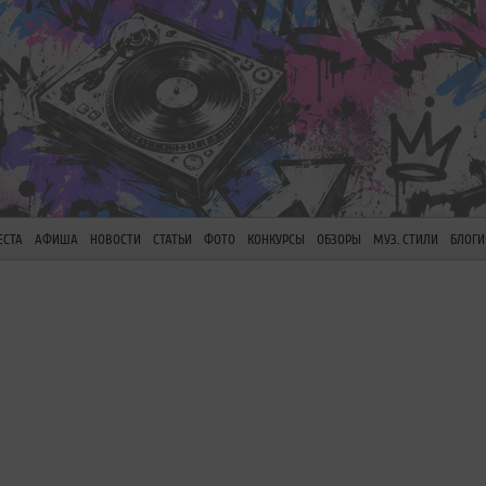
ЕСТА
АФИША
НОВОСТИ
СТАТЬИ
ФОТО
КОНКУРСЫ
ОБЗОРЫ
МУЗ. СТИЛИ
БЛОГИ