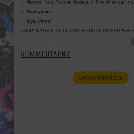
Место:
Нева
,
Россия
,
Москва
,
м. Речной вокзал
,
ул
Выступают:
Муз. стили:
<U>РОГАТЫМ ВХОД СТРОГО ВОСПРЕЩЕН!!!</U
КОММЕНТАРИИ
ЗАРЕГИСТРИРУЙТЕСЬ