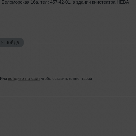
. Беломорская 16а
,
тел: 457-42-01
,
в здании кинотеатра НЕВА
>
Я ПОЙДУ
войдите на сайт
Или
чтобы оставить комментарий