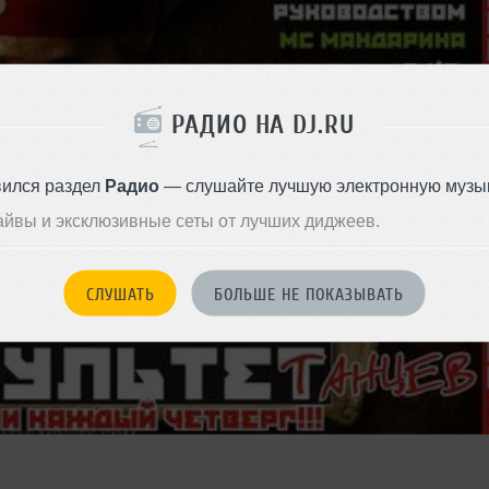
РАДИО НА DJ.RU
вился раздел
Радио
— слушайте лучшую электронную музык
айвы и эксклюзивные сеты от лучших диджеев.
СЛУШАТЬ
БОЛЬШЕ НЕ ПОКАЗЫВАТЬ