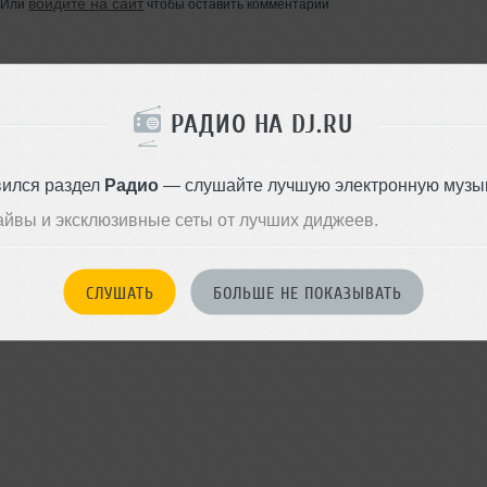
войдите на сайт
Или
чтобы оставить комментарий
РАДИО НА DJ.RU
вился раздел
Радио
— слушайте лучшую электронную музык
айвы и эксклюзивные сеты от лучших диджеев.
СЛУШАТЬ
БОЛЬШЕ НЕ ПОКАЗЫВАТЬ