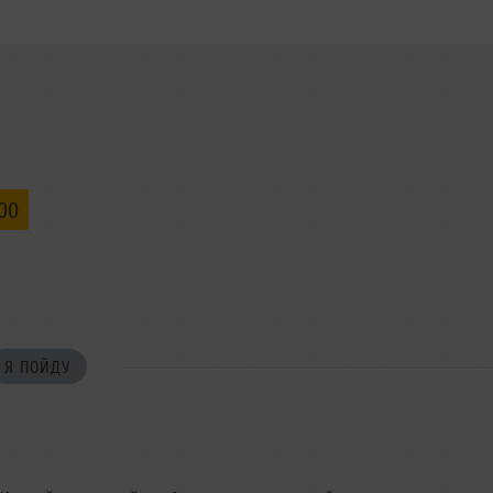
:00
Я ПОЙДУ