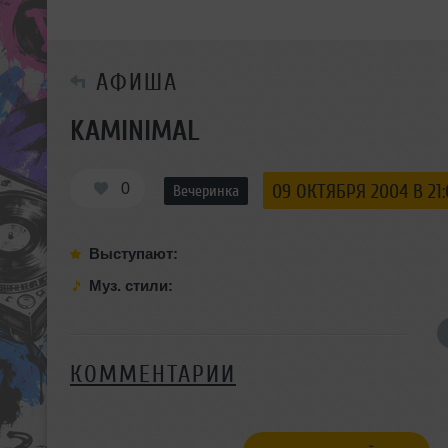
АФИША
KAMINIMAL
0
09 ОКТЯБРЯ 2004 В 21
Вечеринка
Выступают:
Муз. стили:
КОММЕНТАРИИ