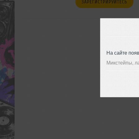
ЗАРЕГИСТРИРУЙТЕСЬ
На сайте поя
Микстейпы, л