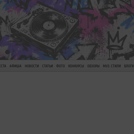
ЕСТА
АФИША
НОВОСТИ
СТАТЬИ
ФОТО
КОНКУРСЫ
ОБЗОРЫ
МУЗ. СТИЛИ
БЛОГИ