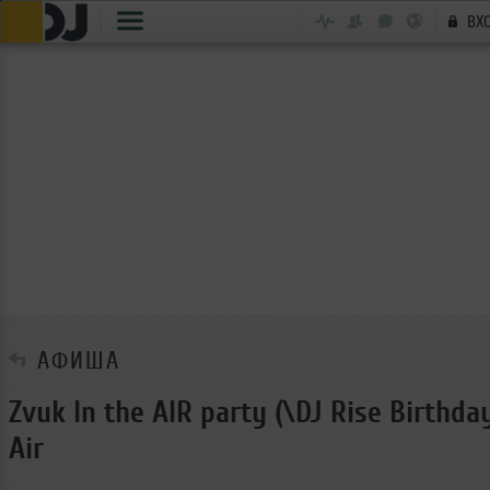
ВХ
АФИША
Zvuk In the AIR party (\DJ Rise Birthd
Air