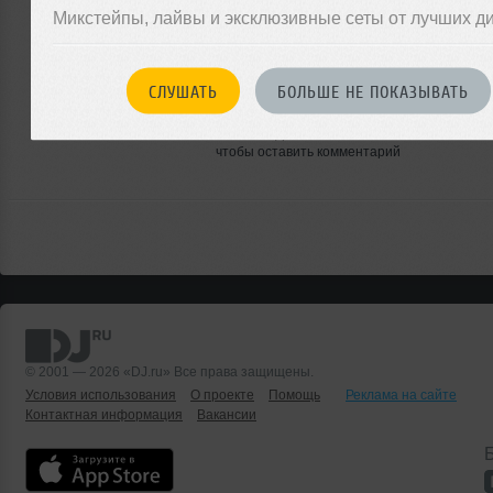
Микстейпы, лайвы и эксклюзивные сеты от лучших д
ЗАРЕГИСТРИРУЙТЕСЬ
СЛУШАТЬ
БОЛЬШЕ НЕ ПОКАЗЫВАТЬ
Или
войдите на сайт
чтобы оставить комментарий
© 2001 — 2026 «DJ.ru» Все права защищены.
Условия использования
О проекте
Помощь
Реклама на сайте
Контактная информация
Вакансии
Б