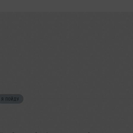
Я ПОЙДУ