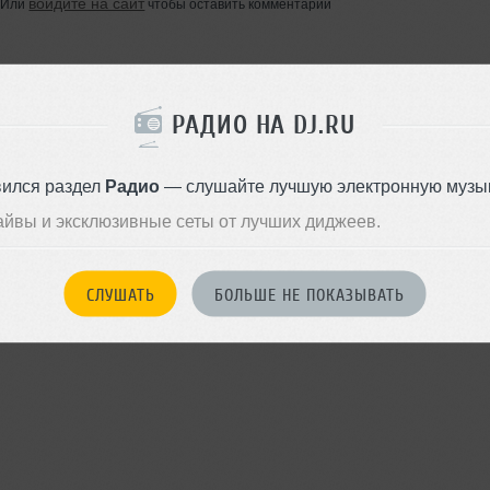
войдите на сайт
Или
чтобы оставить комментарий
РАДИО НА DJ.RU
вился раздел
Радио
— слушайте лучшую электронную музык
айвы и эксклюзивные сеты от лучших диджеев.
СЛУШАТЬ
БОЛЬШЕ НЕ ПОКАЗЫВАТЬ