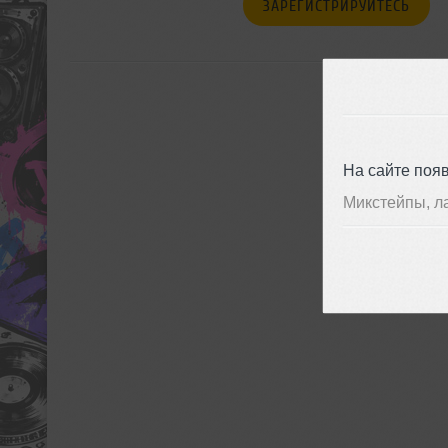
ЗАРЕГИСТРИРУЙТЕСЬ
На сайте поя
Микстейпы, л