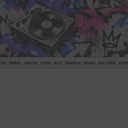
ЕСТА
АФИША
НОВОСТИ
СТАТЬИ
ФОТО
КОНКУРСЫ
ОБЗОРЫ
МУЗ. СТИЛИ
БЛОГИ