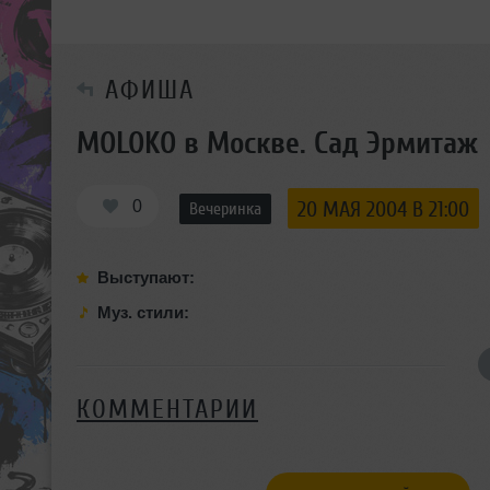
АФИША
MOLOKO в Москве. Сад Эрмитаж
0
20 МАЯ 2004 В 21:00
Вечеринка
Выступают:
Муз. стили:
КОММЕНТАРИИ