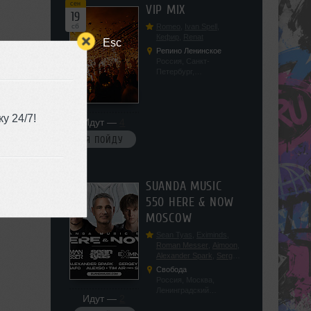
сен
VIP MIX
19
сб
Romeo
,
Ivan Spell
,
Кефир
,
Renat
Esc
Репино Ленинское
Россия, Санкт-
Петербург,
Ленинградская обл, п.
Ленинское, ул.
Советская 171
у 24/7!
Идут —
4
Я ПОЙДУ
сен
SUANDA MUSIC
19
550 HERE & NOW
сб
MOSCOW
Sean Tyas
,
Eximinds
,
Roman Messer
,
Aimoon
,
Alexander Spark
,
Sergey
Salekhov
,
Georgio Safo
,
Свобода
AlexSo
,
Tim Air
Россия, Москва,
Ленинградский
Идут —
2
проспект, 47с19