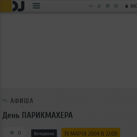
ВХ
АФИША
День ПАРИКМАХЕРА
0
19 МАРТА 2004 В 22:00
Вечеринка