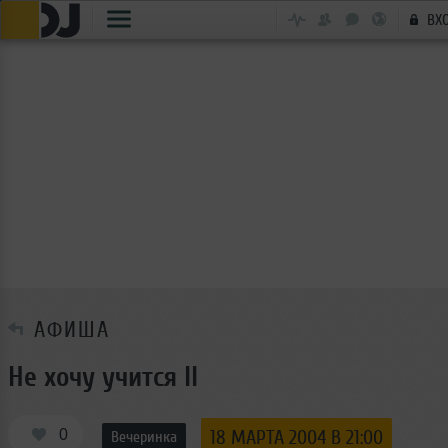
ВХ
АФИША
Не хочу учится II
0
18 МАРТА 2004 В 21:00
Вечеринка