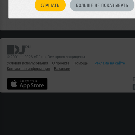
СЛУШАТЬ
БОЛЬШЕ НЕ ПОКАЗЫВАТЬ
© 2001 — 2026 «DJ.ru» Все права защищены.
Условия использования
О проекте
Помощь
Реклама на сайте
Контактная информация
Вакансии
Б