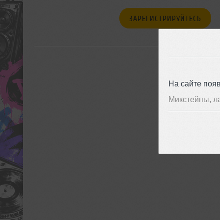
ЗАРЕГИСТРИРУЙТЕСЬ
На сайте поя
Микстейпы, л