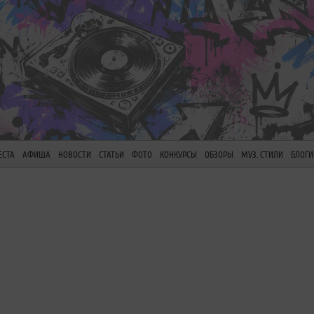
ЕСТА
АФИША
НОВОСТИ
СТАТЬИ
ФОТО
КОНКУРСЫ
ОБЗОРЫ
МУЗ. СТИЛИ
БЛОГИ