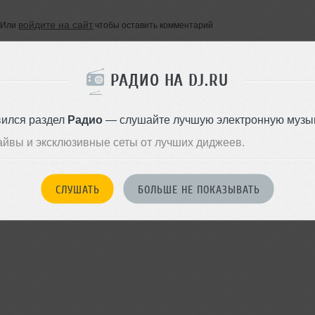
войдите на сайт
Или
чтобы оставить комментарий
РАДИО НА DJ.RU
вился раздел
Радио
— слушайте лучшую электронную музык
айвы и эксклюзивные сеты от лучших диджеев.
СЛУШАТЬ
БОЛЬШЕ НЕ ПОКАЗЫВАТЬ