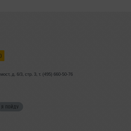
0
 мост
,
д. 6/3
,
стр. 3
,
т. (495) 660-50-76
Я ПОЙДУ