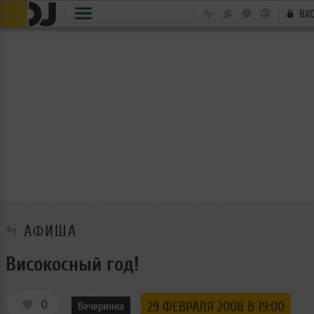
ВХ
АФИША
Високосный год!
0
29 ФЕВРАЛЯ 2008 В 19:00
Вечеринка