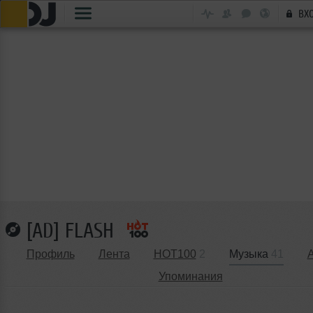
ВХ
[AD] FLASH
Профиль
Лента
HOT100
2
Музыка
41
Упоминания