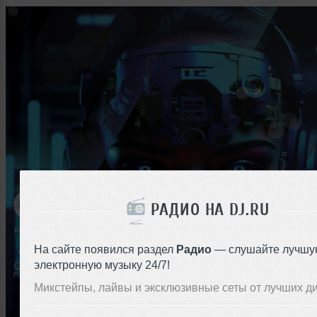
РАДИО НА DJ.RU
На сайте появился раздел
Радио
— слушайте лучшу
электронную музыку 24/7!
Микстейпы, лайвы и эксклюзивные сеты от лучших д