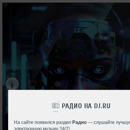
РАДИО НА DJ.RU
На сайте появился раздел
Радио
— слушайте лучшу
электронную музыку 24/7!