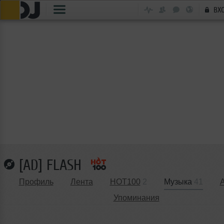
ВХ
[AD] FLASH
Профиль
Лента
HOT100
2
Музыка
41
Упоминания