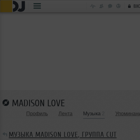
ВХ
MADISON LOVE
Профиль
Лента
Музыка
2
Упоминан
МУЗЫКА MADISON LOVE, ГРУППА CUT