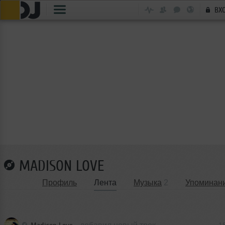
ВХ
MADISON LOVE
Профиль
Лента
Музыка
2
Упоминан