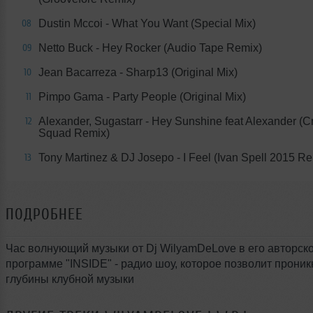
Dustin Mccoi - What You Want (Special Mix)
08
Netto Buck - Hey Rocker (Audio Tape Remix)
09
Jean Bacarreza - Sharp13 (Original Mix)
10
Pimpo Gama - Party People (Original Mix)
11
Alexander, Sugastarr - Hey Sunshine feat Alexander (C
12
Squad Remix)
Tony Martinez & DJ Josepo - I Feel (Ivan Spell 2015 Re
13
ПОДРОБНЕЕ
Час волнующий музыки от Dj WilyamDeLove в его авторск
программе "INSIDE" - радио шоу, которое позволит проник
глубины клубной музыки