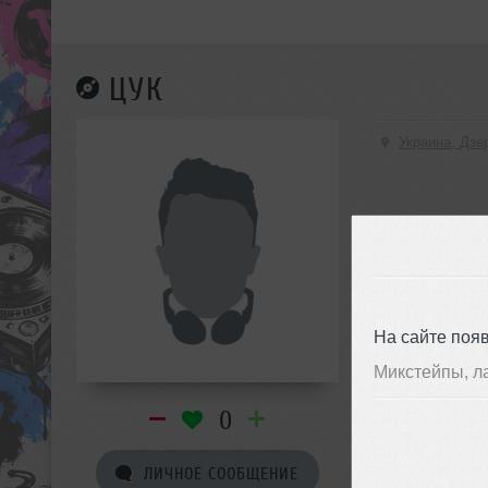
ЦУК
Украина, Дзе
На сайте поя
Микстейпы, л
0
ЛИЧНОЕ СООБЩЕНИЕ