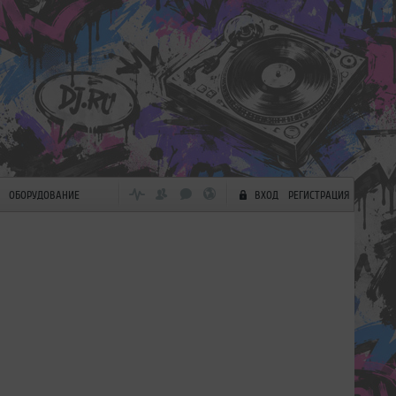
ОБОРУДОВАНИЕ
ВХОД
РЕГИСТРАЦИЯ