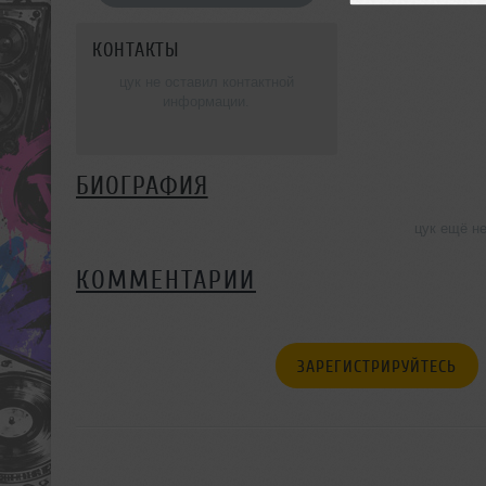
КОНТАКТЫ
цук не оставил контактной
информации.
БИОГРАФИЯ
цук ещё н
КОММЕНТАРИИ
ЗАРЕГИСТРИРУЙТЕСЬ