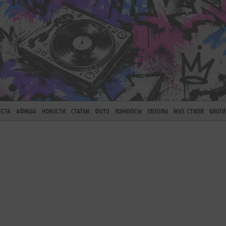
ЕСТА
АФИША
НОВОСТИ
СТАТЬИ
ФОТО
КОНКУРСЫ
ОБЗОРЫ
МУЗ. СТИЛИ
БЛОГИ