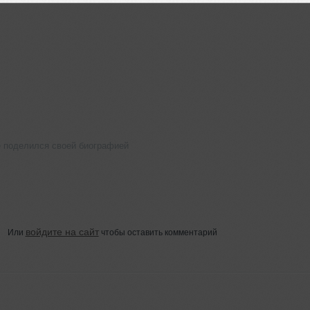
е поделился своей биографией
войдите на сайт
Или
чтобы оставить комментарий