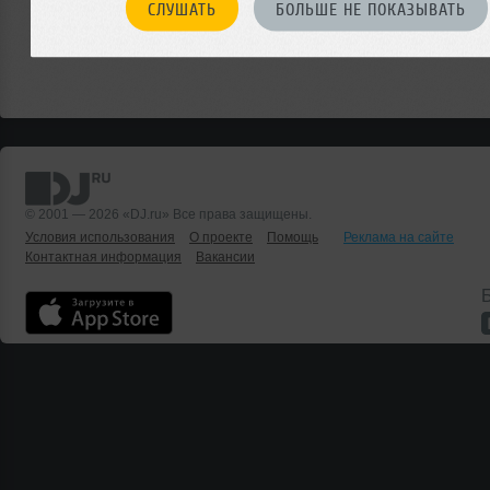
СЛУШАТЬ
БОЛЬШЕ НЕ ПОКАЗЫВАТЬ
© 2001 — 2026 «DJ.ru» Все права защищены.
Условия использования
О проекте
Помощь
Реклама на сайте
Контактная информация
Вакансии
Б