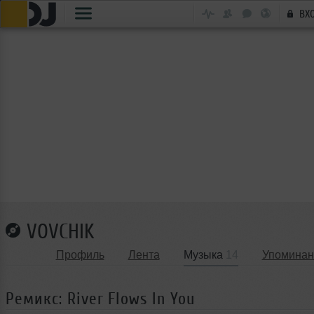
ВХ
VOVCHIK
Профиль
Лента
Музыка
14
Упоминан
Ремикс: River Flows In You