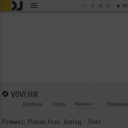
ВХ
VOVCHIK
Профиль
Лента
Музыка
14
Упоминан
Ремикс: Platon feat. Joolay - Over