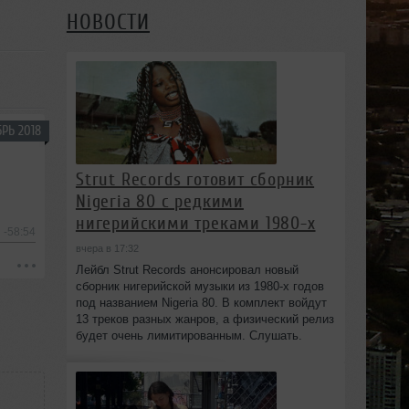
НОВОСТИ
РЬ 2018
Strut Records готовит сборник
Nigeria 80 с редкими
нигерийскими треками 1980-х
-58:54
вчера в 17:32
Лейбл Strut Records анонсировал новый
сборник нигерийской музыки из 1980-х годов
под названием Nigeria 80. В комплект войдут
13 треков разных жанров, а физический релиз
будет очень лимитированным. Слушать.