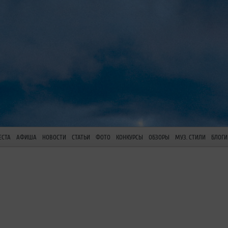
ЕСТА
АФИША
НОВОСТИ
СТАТЬИ
ФОТО
КОНКУРСЫ
ОБЗОРЫ
МУЗ. СТИЛИ
БЛОГИ