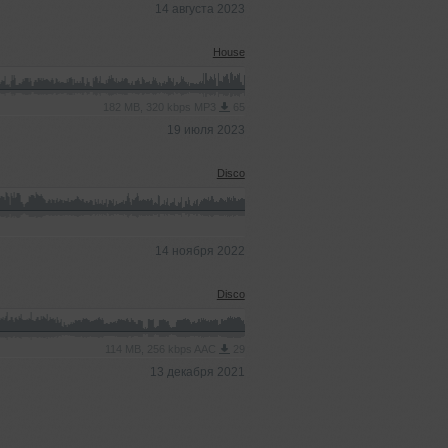
14 августа 2023
House
182 MB, 320 kbps MP3
65
19 июля 2023
Disco
14 ноября 2022
Disco
114 MB, 256 kbps AAC
29
13 декабря 2021