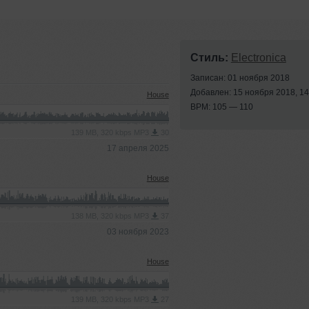
Стиль:
Electronica
Записан: 01 ноября 2018
Добавлен: 15 ноября 2018, 14
House
BPM: 105 — 110
139 MB, 320 kbps MP3
30
17 апреля 2025
House
138 MB, 320 kbps MP3
37
03 ноября 2023
House
139 MB, 320 kbps MP3
27