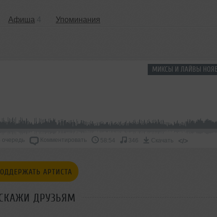
Афиша
4
Упоминания
МИКСЫ И ЛАЙВЫ НОЯБ
 очередь
Комментировать
</>
58:54
346
Скачать
ОДДЕРЖАТЬ АРТИСТА
СКАЖИ ДРУЗЬЯМ