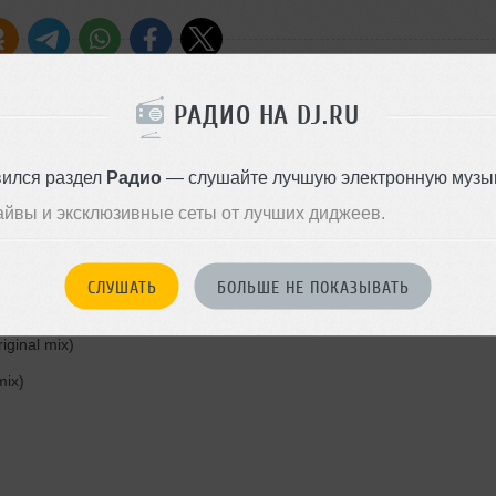
РАДИО НА DJ.RU
вился раздел
Радио
— слушайте лучшую электронную музык
айвы и эксклюзивные сеты от лучших диджеев.
x)
СЛУШАТЬ
БОЛЬШЕ НЕ ПОКАЗЫВАТЬ
iginal mix)
mix)