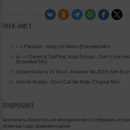
ТРЕК-ЛИСТ
---= Pandass - Keep On Movin (Extended Mix)
01
sl---= Chemical Surf feat. Allan Eshuijs - Don't Look Aw
02
(Extended Mix)
0Zoee Badwi & TV Rock - Release Me 2019 (Tom Eva
03
Jerome Robins - Don't Call Me Baby (Original Mix)
04
ПОДРОБНЕЕ
захотелось пожестить но мелодично.вот и собрались и ра
трэки как надо. доволен короче.