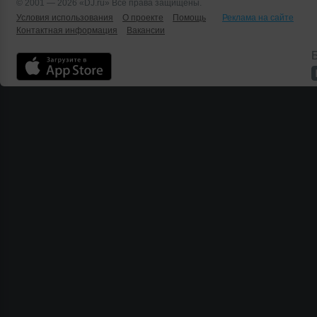
© 2001 — 2026 «DJ.ru» Все права защищены.
Условия использования
О проекте
Помощь
Реклама на сайте
Контактная информация
Вакансии
Б