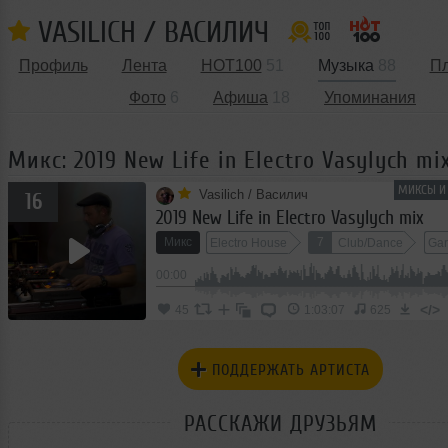
VASILICH / ВАСИЛИЧ
Профиль
Лента
HOT100
51
Музыка
88
П
Фото
6
Афиша
18
Упоминания
Микс: 2019 New Life in Electro Vasylych mi
МИКСЫ И 
Vasilich / Василич
16
2019 New Life in Electro Vasylych mix
Микс
7
Electro House
Club/Dance
Gar
00:00
</>
45
1:03:07
625
ПОДДЕРЖАТЬ АРТИСТА
РАССКАЖИ ДРУЗЬЯМ