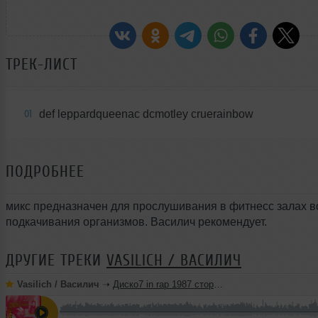
ТРЕК-ЛИСТ
def leppardqueenac dcmotley cruerainbow
01
ПОДРОБНЕЕ
микс предназначен для прослушивания в фитнесс залах в
подкачивания организмов. Василич рекомендует.
ДРУГИЕ ТРЕКИ
VASILICH / ВАСИЛИЧ
Vasilich / Василич
➝
Диско7 in rap 1987 сторона B