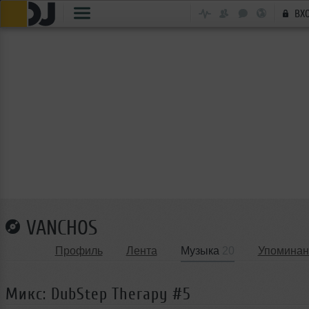
ВХ
VANCHOS
Профиль
Лента
Музыка
20
Упоминан
Микс: DubStep Therapy #5