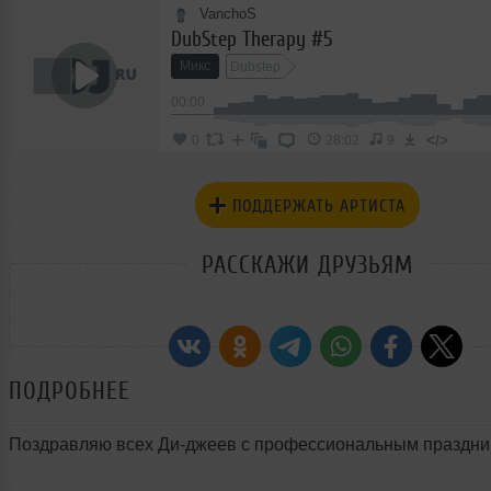
VanchoS
DubStep Therapy #5
Микс
Dubstep
00:00
</>
0
28:02
9
ПОДДЕРЖАТЬ АРТИСТА
РАССКАЖИ ДРУЗЬЯМ
ПОДРОБНЕЕ
Поздравляю всех Ди-джеев с профессиональным праздни