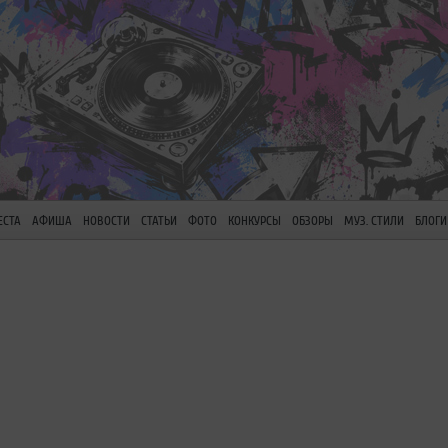
ЕСТА
АФИША
НОВОСТИ
СТАТЬИ
ФОТО
КОНКУРСЫ
ОБЗОРЫ
МУЗ. СТИЛИ
БЛОГИ