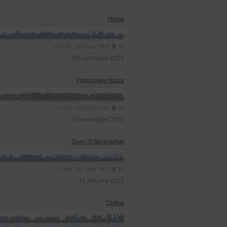
House
141 MB, 320 kbps MP3
38
08 сентября 2022
x
Progressive House
117 MB, 256 kbps AAC
42
03 сентября 2022
Drum 'N Bass/Jungle
133 MB, 320 kbps MP3
50
31 августа 2022
Chillout