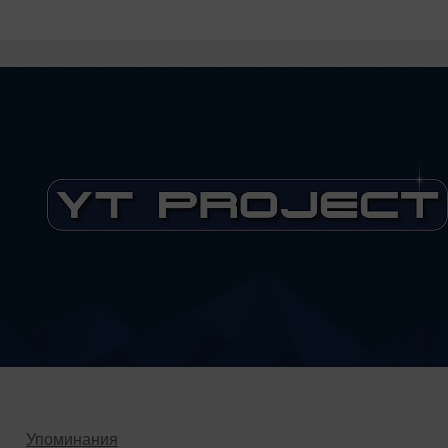
Упоминания