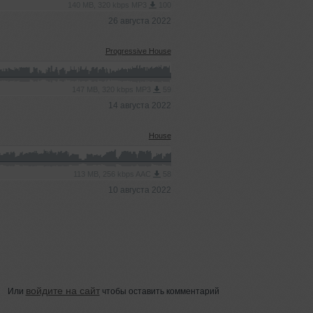
140 MB, 320 kbps MP3
100
26 августа 2022
Progressive House
147 MB, 320 kbps MP3
59
14 августа 2022
House
113 MB, 256 kbps AAC
58
10 августа 2022
войдите на сайт
Или
чтобы оставить комментарий