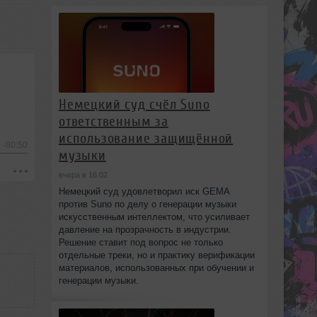
Немецкий суд счёл Suno
ответственным за
использование защищённой
-80:50
музыки
вчера в 16:02
Немецкий суд удовлетворил иск GEMA
против Suno по делу о генерации музыки
искусственным интеллектом, что усиливает
давление на прозрачность в индустрии.
Решение ставит под вопрос не только
отдельные треки, но и практику верификации
материалов, использованных при обучении и
генерации музыки.