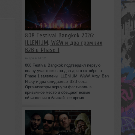
808 Festival Bangkok 2026:
ILLENIUM, W&W и два громких
B2B в Phase 1
вчера в 14:12
808 Festival Bangkok подтвердил первую
волну участников на два дня в октябре: в
Phase 1 заявлены ILLENIUM, W&W, Argy, Ben
Nicky и два ожидаемых B2B-сета.
Организаторы вернули фестиваль в
привычное место и обещают новые
объявления в ближайшее время.