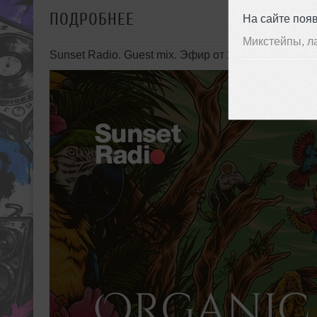
ПОДРОБНЕЕ
На сайте поя
Микстейпы, л
Sunset Radio. Guest mix. Эфир от 24.07.22