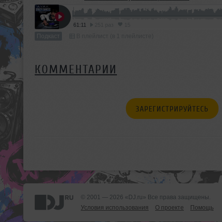
61:11
251 раз
15
Подкаст
В плейлист (в 1 плейлисте)
КОММЕНТАРИИ
ЗАРЕГИСТРИРУЙТЕСЬ
© 2001 — 2026 «DJ.ru» Все права защищены.
Условия использования
О проекте
Помощь