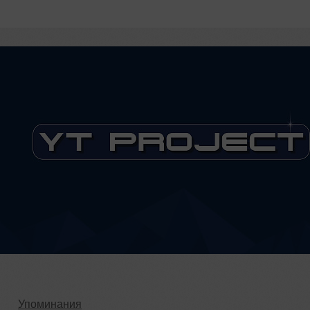
Упоминания