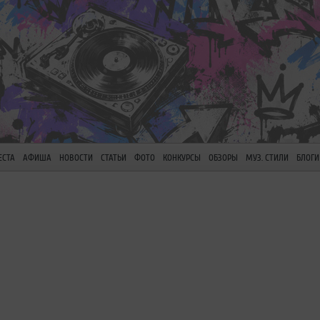
ЕСТА
АФИША
НОВОСТИ
СТАТЬИ
ФОТО
КОНКУРСЫ
ОБЗОРЫ
МУЗ. СТИЛИ
БЛОГИ