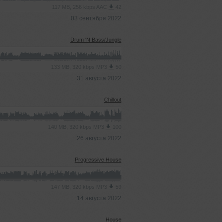
117 MB, 256 kbps AAC
42
03 сентября 2022
Drum 'N Bass/Jungle
133 MB, 320 kbps MP3
50
31 августа 2022
Chillout
140 MB, 320 kbps MP3
100
26 августа 2022
Progressive House
147 MB, 320 kbps MP3
59
14 августа 2022
House