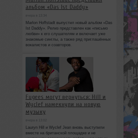
альбом «Das Ist Daddy»
вчера в 13:34
Marlon Hoffstadt выпустил новый альбом «Das
Ist Daddy». Релиз представлен как «письмо
любви» к его слушателям и включает уже
знакомые синглы, а также ряд приглашённых
вокалистов и соавторов.
Fugees могут вернуться: Hill и
Wyclef намекнули на новую
музыку
вчера в 13:02
Lauryn Hill и Wyclef Jean вновь выступили
вместе на британской площадке и не