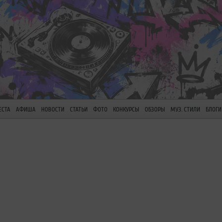
ЕСТА
АФИША
НОВОСТИ
СТАТЬИ
ФОТО
КОНКУРСЫ
ОБЗОРЫ
МУЗ. СТИЛИ
БЛОГИ