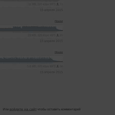
11 MB, 320 kbps MP3
71
15 апреля 2015
House
10 MB, 320 kbps MP3
65
15 апреля 2015
House
5.6 MB, 320 kbps MP3
58
15 апреля 2015
войдите на сайт
Или
чтобы оставить комментарий