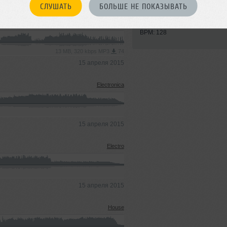
СЛУШАТЬ
БОЛЬШЕ НЕ ПОКАЗЫВАТЬ
Записан: 29 января 2014
Добавлен: 01 февраля 2014, 
remix)
House
BPM: 128
13 MB, 320 kbps MP3
74
15 апреля 2015
Electronica
15 апреля 2015
Electro
15 апреля 2015
House