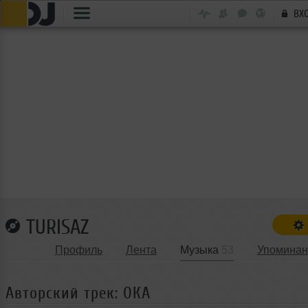
ВХ
TURISAZ
Профиль
Лента
Музыка
53
Упоминан
Авторский трек: ОКА