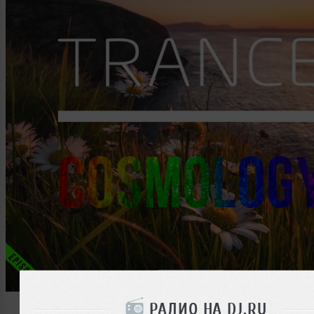
РАДИО НА DJ.RU