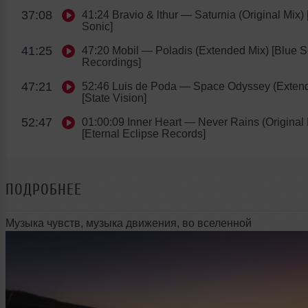
37:08
41:24 Bravio & lthur
— Saturnia (Original Mix) 
Sonic]
41:25
47:20 Mobil
— Poladis (Extended Mix) [Blue 
Recordings]
47:21
52:46 Luis de Poda
— Space Odyssey (Extend
[State Vision]
52:47
01:00:09 Inner Heart
— Never Rains (Original 
[Eternal Eclipse Records]
ПОДРОБНЕЕ
Музыка чувств, музыка движения, во вселенной