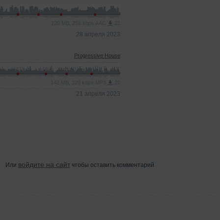
120 MB, 256 kbps AAC
21
28 апреля 2023
Progressive House
142 MB, 320 kbps MP3
20
21 апреля 2023
войдите на сайт
Или
чтобы оставить комментарий