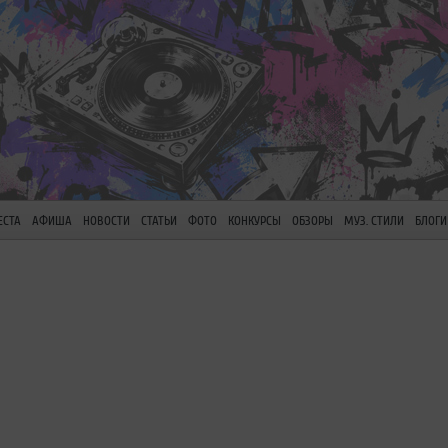
ЕСТА
АФИША
НОВОСТИ
СТАТЬИ
ФОТО
КОНКУРСЫ
ОБЗОРЫ
МУЗ. СТИЛИ
БЛОГИ