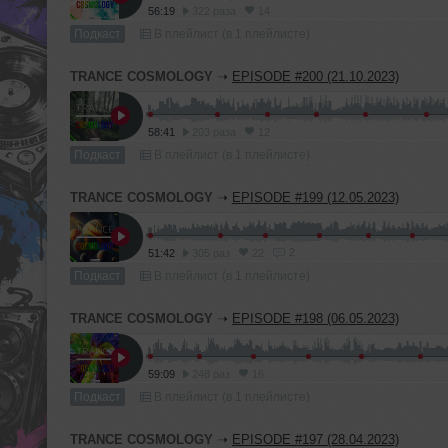
56:19
322 раза
14
Подкаст
В плейлист (в 1 плейлисте)
TRANCE COSMOLOGY
➝
EPISODE #200 (21.10.2023)
58:41
203 раза
12
Подкаст
В плейлист (в 1 плейлисте)
TRANCE COSMOLOGY
➝
EPISODE #199 (12.05.2023)
2
51:42
305 раз
22
Подкаст
В плейлист (в 1 плейлисте)
TRANCE COSMOLOGY
➝
EPISODE #198 (06.05.2023)
59:09
248 раз
16
Подкаст
В плейлист (в 1 плейлисте)
TRANCE COSMOLOGY
➝
EPISODE #197 (28.04.2023)