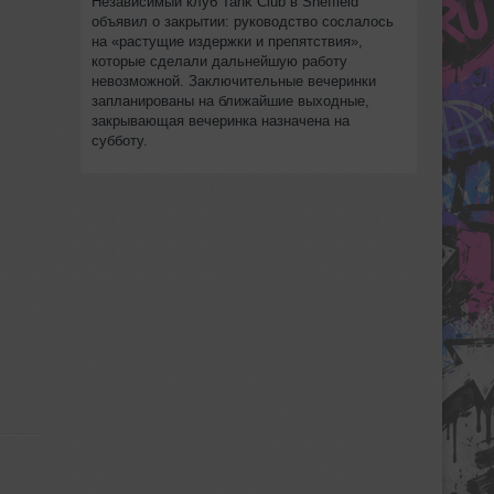
Независимый клуб Tank Club в Sheffield
объявил о закрытии: руководство сослалось
на «растущие издержки и препятствия»,
которые сделали дальнейшую работу
невозможной. Заключительные вечеринки
запланированы на ближайшие выходные,
закрывающая вечеринка назначена на
субботу.