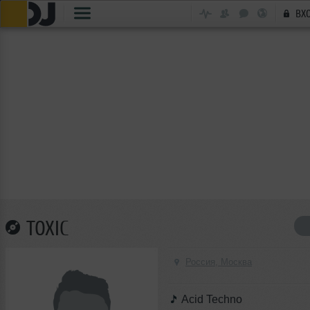
ВХ
TOXIC
Россия, Москва
Acid Techno