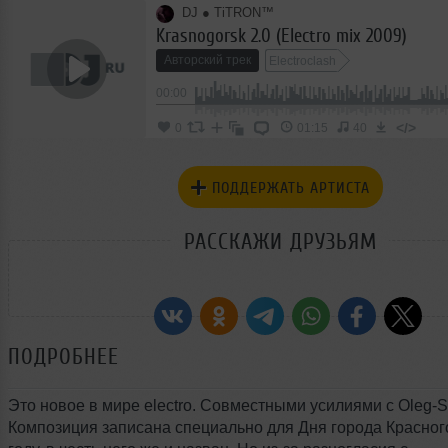
DJ ● TiTRON™
Krasnogorsk 2.0 (Electro mix 2009)
Авторский трек
Electroclash
00:00
</>
0
01:15
40
ПОДДЕРЖАТЬ АРТИСТА
РАССКАЖИ ДРУЗЬЯМ
ПОДРОБНЕЕ
Это новое в мире electro. Совместными усилиями с Oleg-S
Композиция записана специально для Дня города Красног