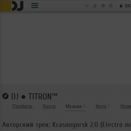
ВХ
DJ ● TITRON™
Профиль
Лента
Музыка
5
Фото
1
Упом
Авторский трек: Krasnogorsk 2.0 (Electro m