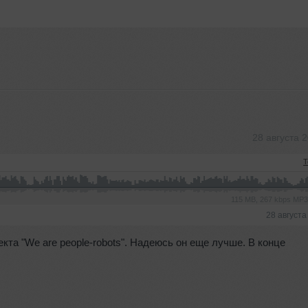
28 августа 
T
115 MB, 267 kbps MP
28 августа
кта "We are people-robots". Надеюсь он еще лучше. В конце