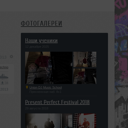
ФОТОГАЛЕРЕИ
Наши ученики
12 декабря 2025
2013
echno
3
34
Union DJ Music School
 2013
Пресненская наб. 8с1
Present Perfect Festival 2018
29 августа 2018