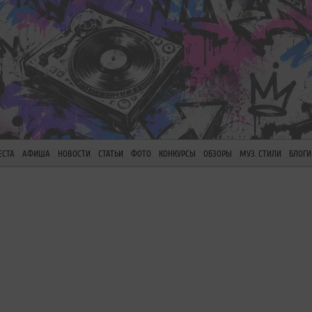
ЕСТА
АФИША
НОВОСТИ
СТАТЬИ
ФОТО
КОНКУРСЫ
ОБЗОРЫ
МУЗ. СТИЛИ
БЛОГИ