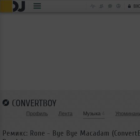
ВХ
CONVERTBOY
Профиль
Лента
Музыка
4
Упоминан
Ремикс: Rone - Bye Bye Macadam (Convert