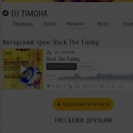
DJ TIMOHA
Профиль
Лента
Музыка
9
Фото
2
Упом
Авторский трек: Rock The Funky
DJ TIMOHA
Rock The Funky
Авторский трек
Dubstep
00:00
</>
2
03:46
49
ПОДДЕРЖАТЬ АРТИСТА
РАССКАЖИ ДРУЗЬЯМ