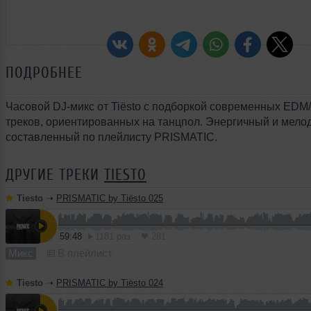
ПОДРОБНЕЕ
Часовой DJ-микс от Tiësto с подборкой современных EDM
треков, ориентированных на танцпол. Энергичный и мелод
составленный по плейлисту PRISMATIC.
ДРУГИЕ ТРЕКИ
TIESTO
Tiesto
➝
PRISMATIC by Tiësto 025
59:48
1181 раз
281
Микс
В плейлист
Tiesto
➝
PRISMATIC by Tiësto 024