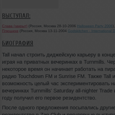
ВЫСТУПАЛ:
Слава (закрыт)
(Россия, Москва 28-10-2006
Halloween Party 2006
)
Плющихе
(Россия, Москва 13-11-2004
Godskitchen - International 
БИОГРАФИЯ
Tall начал строить диджейскую карьеру в конце
играя на приватных вечеринках в Turnmills. Че
некоторое время он начинает работать на пир
радио Touchdown FM и Sunrise FM. Также Tall 
возможность целый час экспериментировать н
вечеринках Turnmills' Saturday all-nighter Trade
году получил его первое резидентство.
После одного предложения посыпались другие
резидентство в Zap Club и регулярные выступ