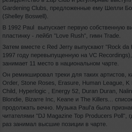
Gardening Clubs, предложенные ему Шелли Б
(Shelley Boswell).
В 1992 Paul выпускает первую собственную 
пластинку - лейбл "Love Rush", гимн Trade.
Затем вместе с Red Jerry выпускают "Rock da 
1997 году перевыпущенную на VC Recordings)
занимает 11 место в национальном чарте.
Он ремикшировал треки для таких артистов, к
Order, Stone Roses, Erasure, Human League, K 
Child, Hyperlogic , Energy 52, Duran Duran, Nali
Blondie, Bizarre Inc, Keane и The Killers... спис
продолжать вечно. Музыка Paul'а была призна
читателями "DJ Magazine Top Producers Poll", г
раз занимал высшие позиции в чарте.