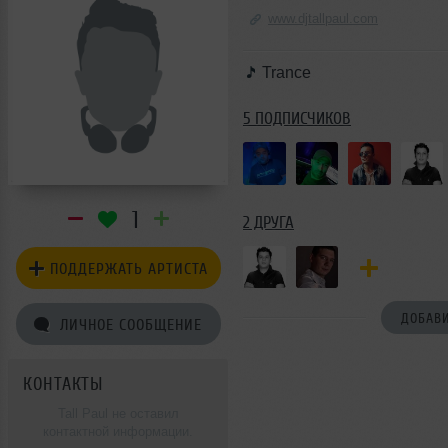
www.djtallpaul.com
Trance
5 ПОДПИСЧИКОВ
1
2 ДРУГА
ПОДДЕРЖАТЬ АРТИСТА
ДОБАВИ
ЛИЧНОЕ СООБЩЕНИЕ
КОНТАКТЫ
Tall Paul не оставил
контактной информации.