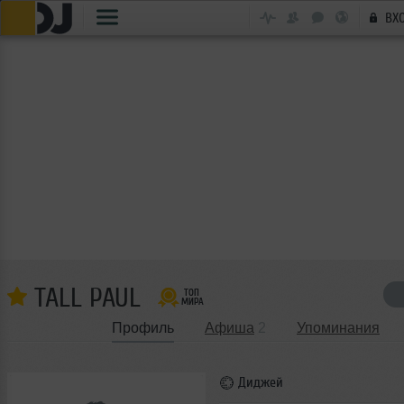
ВХ
TALL PAUL
Профиль
Афиша
2
Упоминания
Диджей