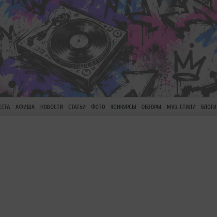
ЕСТА
АФИША
НОВОСТИ
СТАТЬИ
ФОТО
КОНКУРСЫ
ОБЗОРЫ
МУЗ. СТИЛИ
БЛОГИ