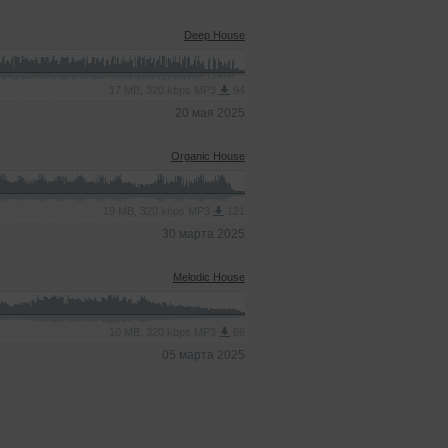
Deep House
17 MB, 320 kbps MP3
94
20 мая 2025
Organic House
19 MB, 320 kbps MP3
121
30 марта 2025
Melodic House
10 MB, 320 kbps MP3
66
05 марта 2025