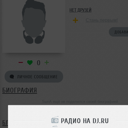
НЕТ ДРУЗЕЙ
Стань первым!
ДОБАВИ
0
ЛИЧНОЕ СООБЩЕНИЕ
БИОГРАФИЯ
SыnА ещё не поделился своей биографией
РАДИО НА DJ.RU
БЛОГ