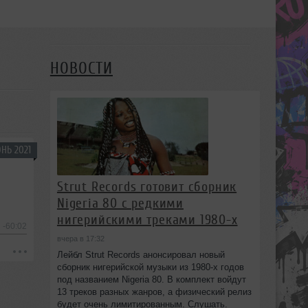
НОВОСТИ
НЬ 2021
Strut Records готовит сборник
Nigeria 80 с редкими
нигерийскими треками 1980-х
-60:02
вчера в 17:32
Лейбл Strut Records анонсировал новый
сборник нигерийской музыки из 1980-х годов
под названием Nigeria 80. В комплект войдут
13 треков разных жанров, а физический релиз
будет очень лимитированным. Слушать.