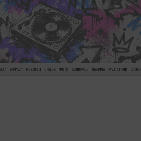
ЕСТА
АФИША
НОВОСТИ
СТАТЬИ
ФОТО
КОНКУРСЫ
ОБЗОРЫ
МУЗ. СТИЛИ
БЛОГИ