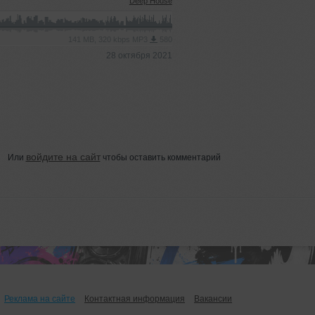
Deep House
141 MB, 320 kbps MP3
580
28 октября 2021
войдите на сайт
Или
чтобы оставить комментарий
Реклама на сайте
Контактная информация
Вакансии