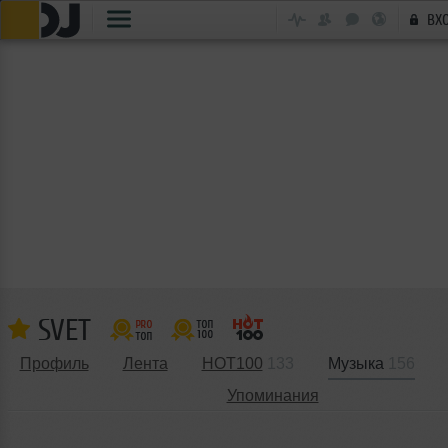
ВХ
SVET
Профиль
Лента
HOT100
133
Музыка
156
Упоминания