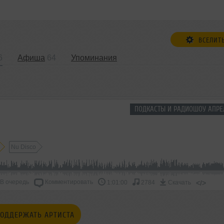
ВСЕЛИТ
6
Афиша
64
Упоминания
ПОДКАСТЫ И РАДИОШОУ АПРЕ
Nu Disco
В очередь
Комментировать
</>
1:01:00
2784
Скачать
ОДДЕРЖАТЬ АРТИСТА