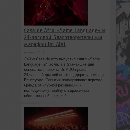
Casa de Afro: «Same Language» и
24‑часовой благотворительный
марафон Dr. ADO
вчера в 17:01
Лейбл Casa de Afro выпустил сингл «Same
Language» 24 июля, а в ближайшие дни
основатель проекта Dr. ADO провёл
24‑часовой диджей‑сет в поддержку помощи
Венесуэле. События подчёркивают переход
бренда от клубной резиденции к
полноценному лейблу с выраженной
общественной позицией.