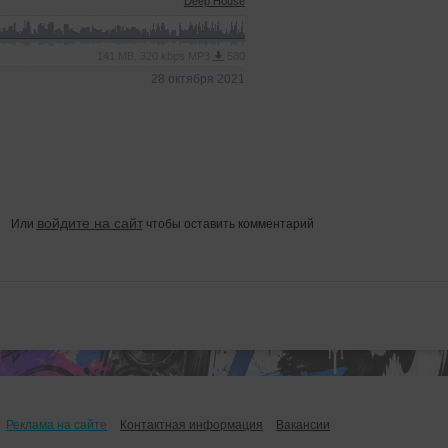
Deep House
141 MB, 320 kbps MP3
580
28 октября 2021
войдите на сайт
Или
чтобы оставить комментарий
Реклама на сайте
Контактная информация
Вакансии