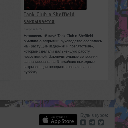
Tank Club в Sheffield
закрывается
вчера в 16:53
Независимый клуб Tank Club в Sheffield
объявил о закрытии: руководство сослалось
на «растущие издержки и препятствия»,
которые сделали дальнейшую работу
невозможной. Заключительные вечеринки
запланированы на ближайшие выходные,
закрывающая вечеринка назначена на
субботу.
Будь в курсе: