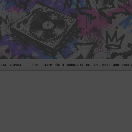
ЕСТА
АФИША
НОВОСТИ
СТАТЬИ
ФОТО
КОНКУРСЫ
ОБЗОРЫ
МУЗ. СТИЛИ
БЛОГИ