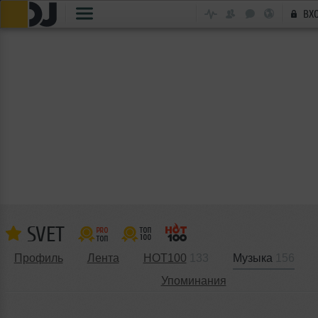
ВХ
SVET
Профиль
Лента
HOT100
133
Музыка
156
Упоминания