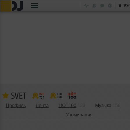
ВХ
SVET
Профиль
Лента
HOT100
133
Музыка
156
Упоминания