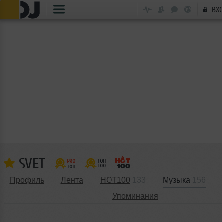
ВХ
SVET
Профиль
Лента
HOT100
133
Музыка
156
Упоминания