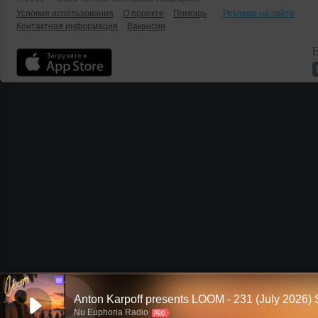
Условия использования
О проекте
Помощь
Реклама на сайте
Контактная информация
Вакансии
Б
Ш
Nu Euphoria Radio